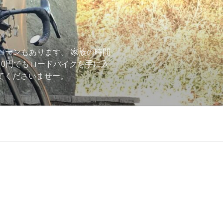
ローンもあります。 家族の時間
用0円でもロードバイクを手に入
ーしてくださいませー。