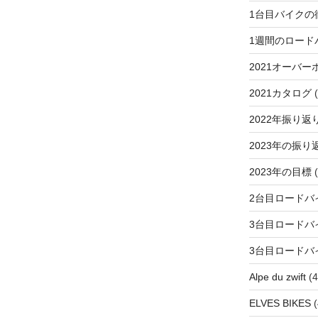
1台目バイクの
1週間のロード
2021オーバー
2021カタログ
(
2022年振り返
2023年の振り
2023年の目標
(
2台目ロードバ
3台目ロードバ
3台目ロードバ
Alpe du zwift
(4
ELVES BIKES
(