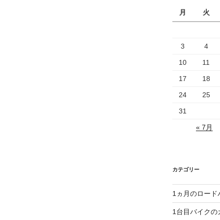
月
火
3
4
10
11
17
18
24
25
31
« 7月
カテゴリー
1ヵ月のロード
1台目バイクの