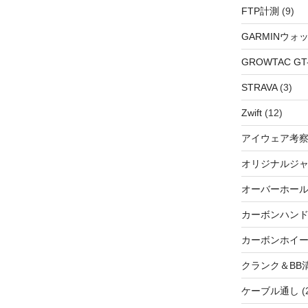
FTP計測
(9)
GARMINウォ
GROWTAC GT-R
STRAVA
(3)
Zwift
(12)
アイウェア考
オリジナルジ
オーバーホー
カーボンハン
カーボンホイ
クランク＆BB
ケーブル通し
(