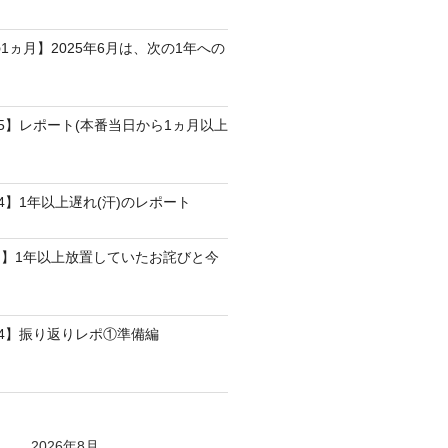
1ヵ月】2025年6月は、次の1年への
25】レポート(本番当日から1ヵ月以上
4】1年以上遅れ(汗)のレポート
】1年以上放置していたお詫びと今
24】振り返りレポ①準備編
2026年8月