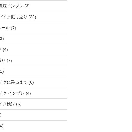
徹底インプレ
(3)
バイク振り返り
(35)
ホール
(7)
3)
り
(4)
返り
(2)
1)
イクに乗るまで
(6)
イク インプレ
(4)
イク検討
(6)
)
4)