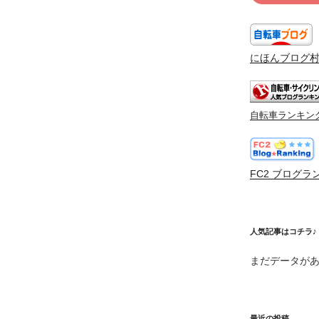
にほんブログ
自転車ランキン
FC2 ブログラ
人気記事はコチラ♪
まだデータが
最近の投稿