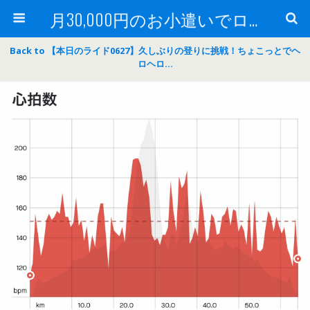
月30,000円のお小遣いでロードバイク
Back to 【本日のライド0627】久しぶりの登りに挑戦！ちょこっとでヘ
ロヘロ…