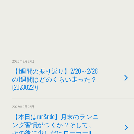
2023年2月27日
【1週間の振り返り】2/20～2/26
の1週間はどのくらい走った？
(20230227)
2023年2月26日
【本日はrun&ride】月末のランニ
ング習慣がつくか？そして、
その後に少しだけローラー‼