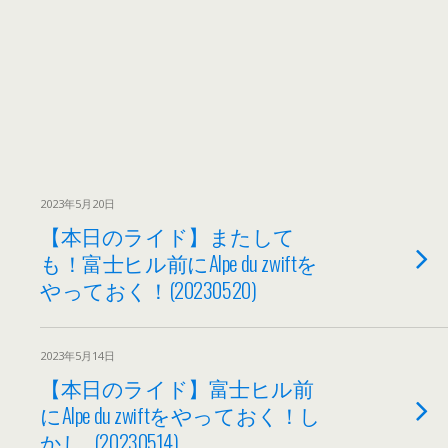
2023年5月20日
【本日のライド】またして
も！富士ヒル前にAlpe du zwiftを
やっておく！(20230520)
2023年5月14日
【本日のライド】富士ヒル前
にAlpe du zwiftをやっておく！し
かし…(20230514)