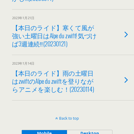
2023年1月21日
【本日のライド】寒くて風が
強い土曜日はAlpe du zwift! 気づけ
ば3週連続‼(20230121)
2023年1月14日
【本日のライド】雨の土曜日
はzwiftのAlpe du zwiftを登りなが
らアニメを楽しむ！(20230114)
Back to top
Mobile
Desktop