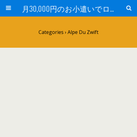
月30,000円のお小遣いでロードバイク
Categories ›
Alpe Du Zwift