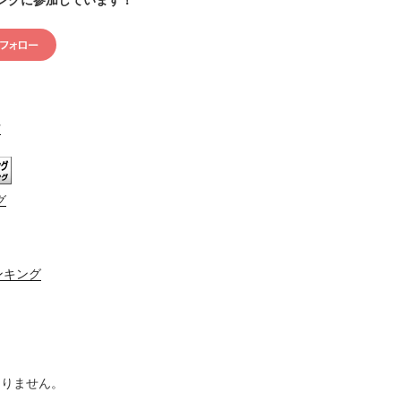
村
グ
ンキング
ありません。