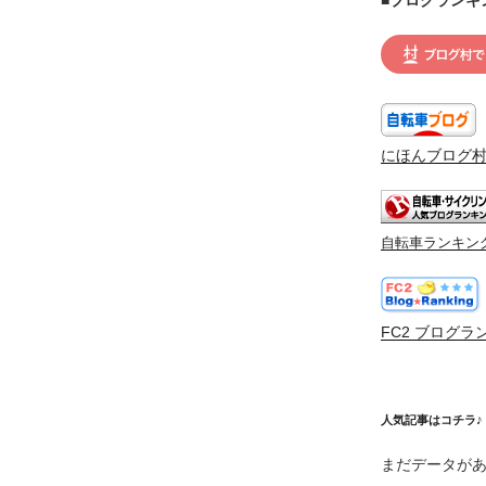
にほんブログ
自転車ランキン
FC2 ブログラ
人気記事はコチラ♪
まだデータが