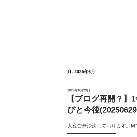
月:
2025年6月
投
2025年6月29日
稿
【ブログ再開？】
日:
びと今後(20250629
大変ご無沙汰しております。M
——————————