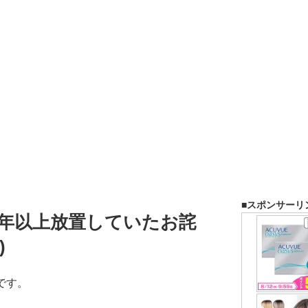
■スポンサーリ
1年以上放置していたお詫
)
です。