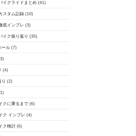
バイクライドまとめ
(41)
カスタム記録
(10)
徹底インプレ
(3)
バイク振り返り
(35)
ホール
(7)
3)
り
(4)
返り
(2)
1)
イクに乗るまで
(6)
イク インプレ
(4)
イク検討
(6)