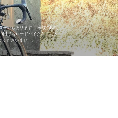
ローンもあります。 家族の時間
用0円でもロードバイクを手に入
ーしてくださいませー。