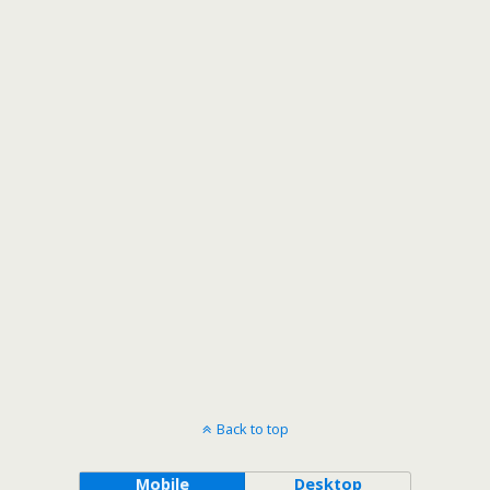
Back to top
Mobile
Desktop