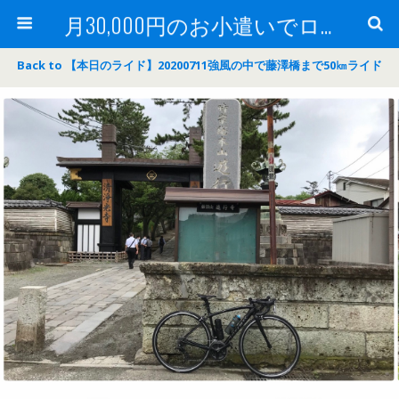
月30,000円のお小遣いでロードバイク
Back to 【本日のライド】20200711強風の中で藤澤橋まで50㎞ライド