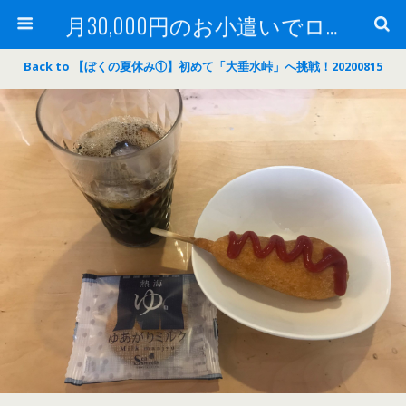
月30,000円のお小遣いでロードバイク
Back to 【ぼくの夏休み①】初めて「大垂水峠」へ挑戦！20200815