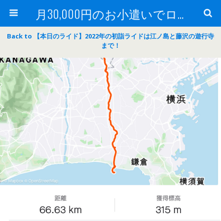
月30,000円のお小遣いでロードバイク
Back to 【本日のライド】2022年の初詣ライドは江ノ島と藤沢の遊行寺
まで！