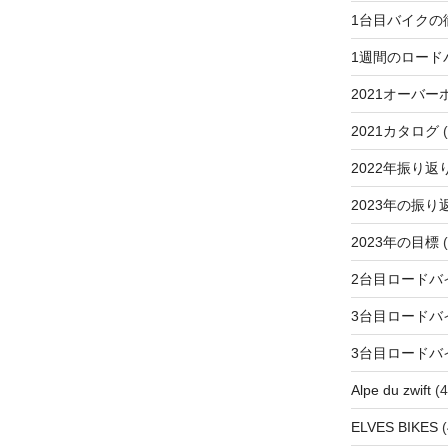
1台目バイクの
1週間のロード
2021オーバー
2021カタログ
(
2022年振り返
2023年の振り
2023年の目標
(
2台目ロードバ
3台目ロードバ
3台目ロードバ
Alpe du zwift
(4
ELVES BIKES
(