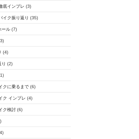
徹底インプレ
(3)
バイク振り返り
(35)
ホール
(7)
3)
り
(4)
返り
(2)
1)
イクに乗るまで
(6)
イク インプレ
(4)
イク検討
(6)
)
4)