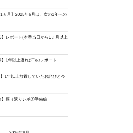
1ヵ月】2025年6月は、次の1年への
25】レポート(本番当日から1ヵ月以上
4】1年以上遅れ(汗)のレポート
】1年以上放置していたお詫びと今
24】振り返りレポ①準備編
2026年8月