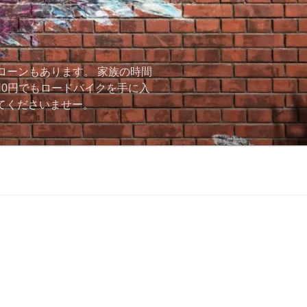
ローンもあります。 家族の時間
用0円でもロードバイクを手に入
ーしてくださいませー。