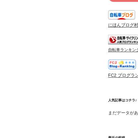
にほんブログ
自転車ランキン
FC2 ブログラ
人気記事はコチラ♪
まだデータが
最近の投稿