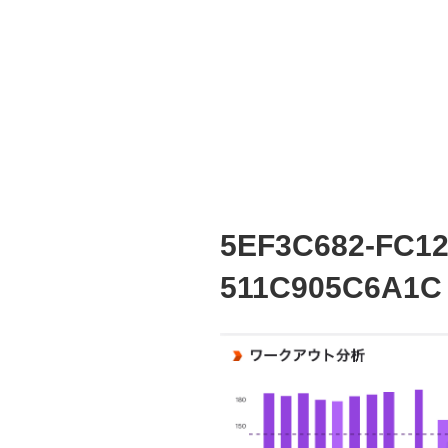
5EF3C682-FC12
511C905C6A1C