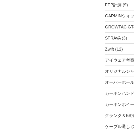
FTP計測
(9)
GARMINウォ
GROWTAC GT-R
STRAVA
(3)
Zwift
(12)
アイウェア考
オリジナルジ
オーバーホー
カーボンハン
カーボンホイ
クランク＆BB
ケーブル通し
(