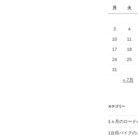
月
火
3
4
10
11
17
18
24
25
31
« 7月
カテゴリー
1ヵ月のロード
1台目バイクの