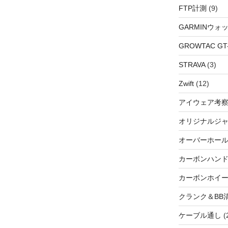
FTP計測
(9)
GARMINウォ
GROWTAC GT-R
STRAVA
(3)
Zwift
(12)
アイウェア考
オリジナルジ
オーバーホー
カーボンハン
カーボンホイ
クランク＆BB
ケーブル通し
(