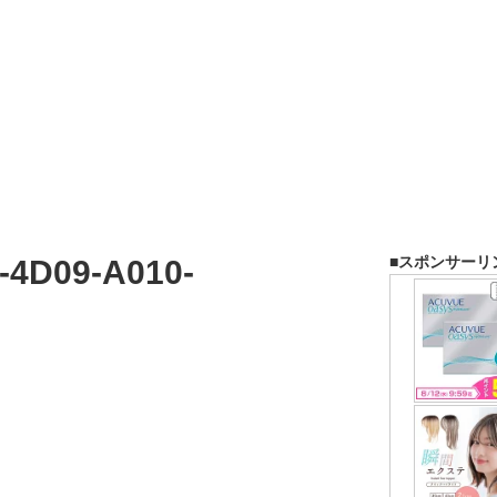
■スポンサーリ
-4D09-A010-
8