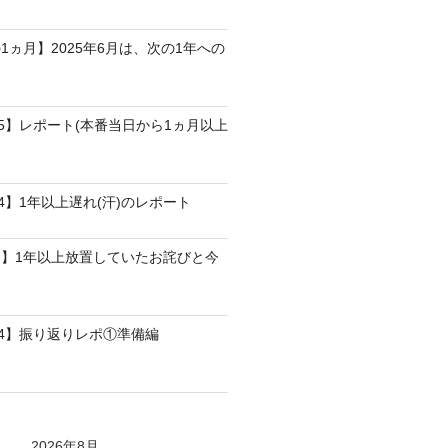
1ヵ月】2025年6月は、次の1年への
25】レポート(本番当日から1ヵ月以上
4】1年以上遅れ(汗)のレポート
】1年以上放置していたお詫びと今
24】振り返りレポ①準備編
2026年8月