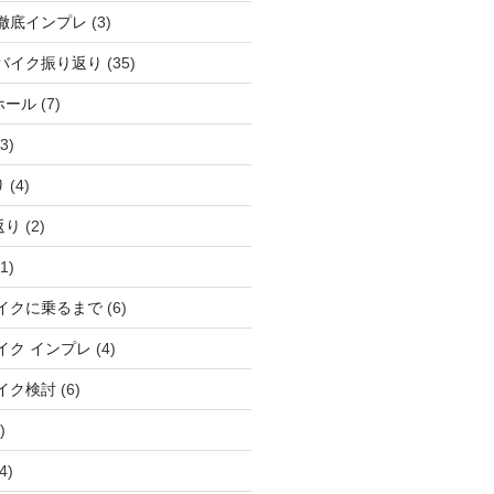
徹底インプレ
(3)
バイク振り返り
(35)
ホール
(7)
3)
り
(4)
返り
(2)
1)
イクに乗るまで
(6)
イク インプレ
(4)
イク検討
(6)
)
4)