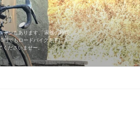
ローンもあります。 家族の時間
用0円でもロードバイクを手に入
ーしてくださいませー。