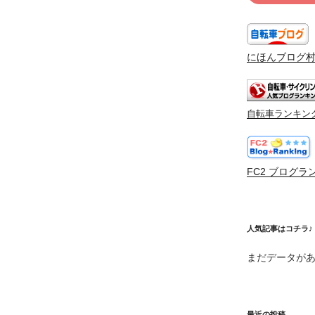
にほんブログ
自転車ランキン
FC2 ブログラ
人気記事はコチラ♪
まだデータが
最近の投稿