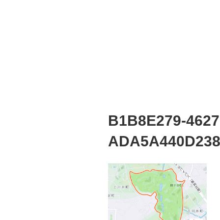
B1B8E279-4627
ADA5A440D23