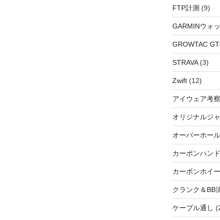
FTP計測
(9)
GARMINウォ
GROWTAC GT-R
STRAVA
(3)
Zwift
(12)
アイウェア考
オリジナルジ
オーバーホー
カーボンハン
カーボンホイ
クランク＆BB
ケーブル通し
(