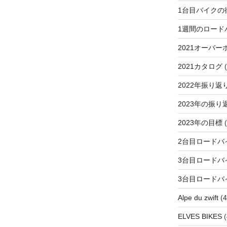
1台目バイクの
1週間のロード
2021オーバー
2021カタログ
(
2022年振り返
2023年の振り
2023年の目標
(
2台目ロードバ
3台目ロードバ
3台目ロードバ
Alpe du zwift
(4
ELVES BIKES
(