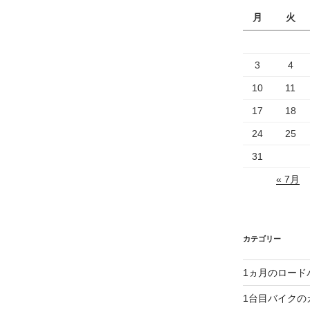
月
火
3
4
10
11
17
18
24
25
31
« 7月
カテゴリー
1ヵ月のロード
1台目バイクの