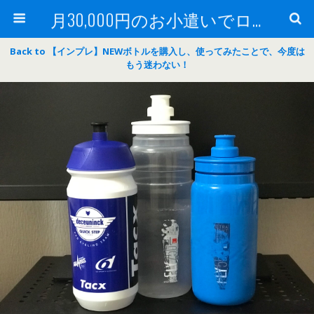
月30,000円のお小遣いでロードバイク
Back to 【インプレ】NEWボトルを購入し、使ってみたことで、今度は
もう迷わない！