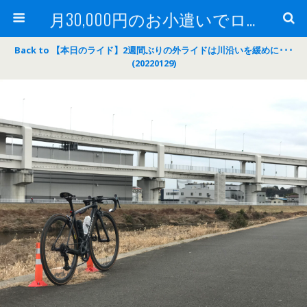
月30,000円のお小遣いでロードバイク
Back to 【本日のライド】2週間ぶりの外ライドは川沿いを緩めに･･･
(20220129)