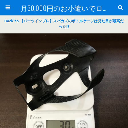
月30,000円のお小遣いでロードバイク
Back to 【パーツインプレ】スパカズのボトルケージは見た目が最高だ
った!?