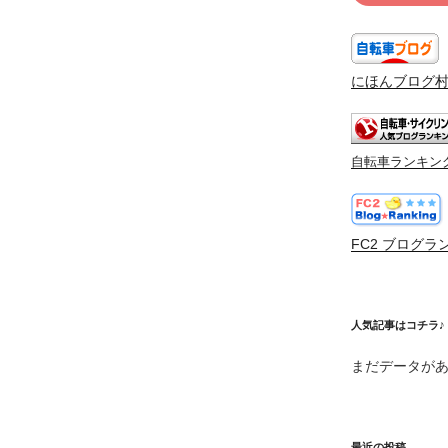
にほんブログ
自転車ランキン
FC2 ブログラ
人気記事はコチラ♪
まだデータが
最近の投稿