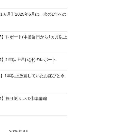
1ヵ月】2025年6月は、次の1年への
25】レポート(本番当日から1ヵ月以上
4】1年以上遅れ(汗)のレポート
】1年以上放置していたお詫びと今
24】振り返りレポ①準備編
2026年8月