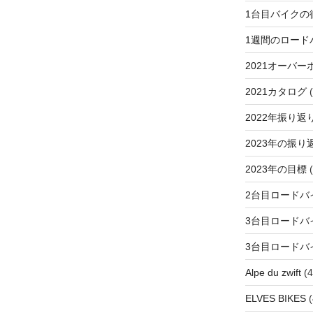
1台目バイクの
1週間のロード
2021オーバー
2021カタログ
(
2022年振り返
2023年の振り
2023年の目標
(
2台目ロードバ
3台目ロードバ
3台目ロードバ
Alpe du zwift
(4
ELVES BIKES
(