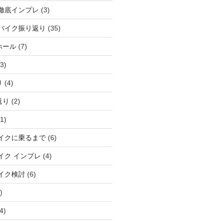
徹底インプレ
(3)
バイク振り返り
(35)
ホール
(7)
3)
り
(4)
返り
(2)
1)
イクに乗るまで
(6)
イク インプレ
(4)
イク検討
(6)
)
4)