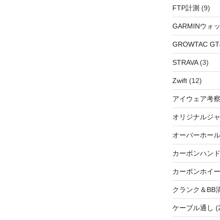
FTP計測
(9)
GARMINウォ
GROWTAC GT-R
STRAVA
(3)
Zwift
(12)
アイウェア考
オリジナルジ
オーバーホー
カーボンハン
カーボンホイ
クランク＆BB
ケーブル通し
(