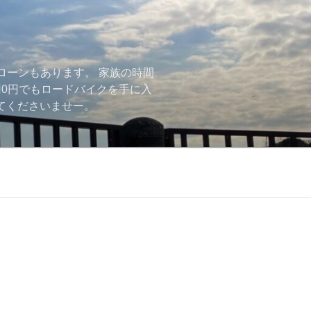
ローンもあります。 家族の時間
用0円でもロードバイクを手に入
ーしてくださいませー。