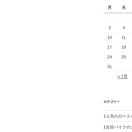
月
火
3
4
10
11
17
18
24
25
31
« 7月
カテゴリー
1ヵ月のロード
1台目バイクの