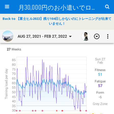
月30,000円のお小遣いでロードバイク
Back to 【富士ヒル2022】残り104日しかないのにトレーニングが出来て
いません！