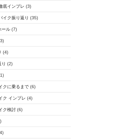
徹底インプレ
(3)
バイク振り返り
(35)
ホール
(7)
3)
り
(4)
返り
(2)
1)
イクに乗るまで
(6)
イク インプレ
(4)
イク検討
(6)
)
4)