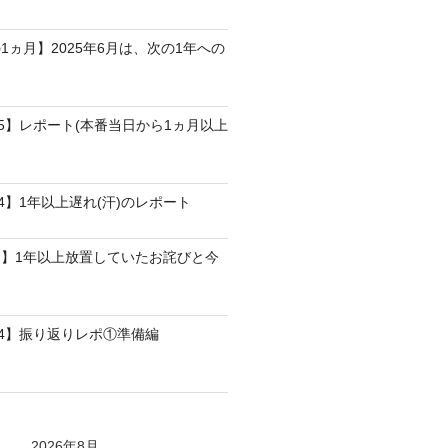
1ヵ月】2025年6月は、次の1年への
25】レポート(本番当日から1ヵ月以上
4】1年以上遅れ(汗)のレポート
】1年以上放置していたお詫びと今
24】振り返りレポ①準備編
2026年8月