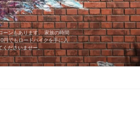
ローンもあります。 家族の時間
用0円でもロードバイクを手に入
ーしてくださいませー。