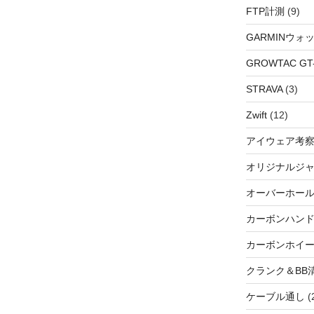
FTP計測
(9)
GARMINウォ
GROWTAC GT-R
STRAVA
(3)
Zwift
(12)
アイウェア考
オリジナルジ
オーバーホー
カーボンハン
カーボンホイ
クランク＆BB
ケーブル通し
(