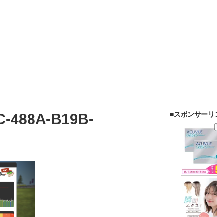
■スポンサーリ
C-488A-B19B-