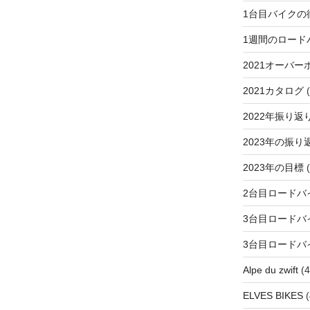
1台目バイクの
1週間のロード
2021オーバー
2021カタログ
(
2022年振り返
2023年の振り
2023年の目標
(
2台目ロードバ
3台目ロードバ
3台目ロードバ
Alpe du zwift
(4
ELVES BIKES
(