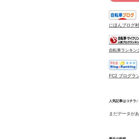
にほんブログ
自転車ランキン
FC2 ブログラ
人気記事はコチラ♪
まだデータが
最近の投稿