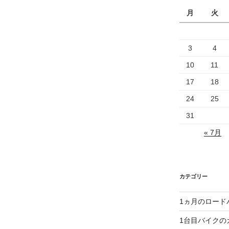
月
火
3
4
10
11
17
18
24
25
31
« 7月
カテゴリー
1ヵ月のロード
1台目バイクの