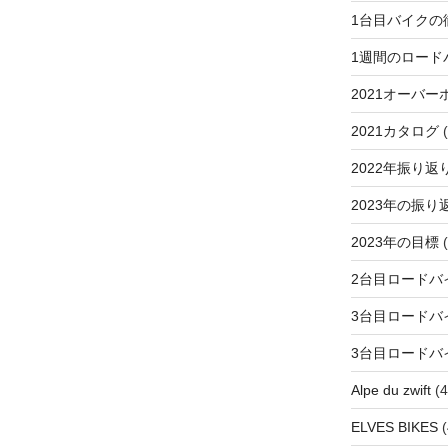
1台目バイクの
1週間のロード
2021オーバー
2021カタログ
(
2022年振り返
2023年の振り
2023年の目標
(
2台目ロードバ
3台目ロードバ
3台目ロードバ
Alpe du zwift
(4
ELVES BIKES
(