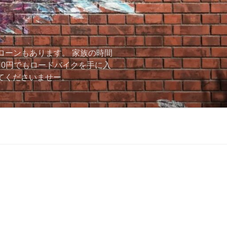
ローンもあります。 家族の時間
用0円でもロードバイクを手に入
ーしてくださいませー。