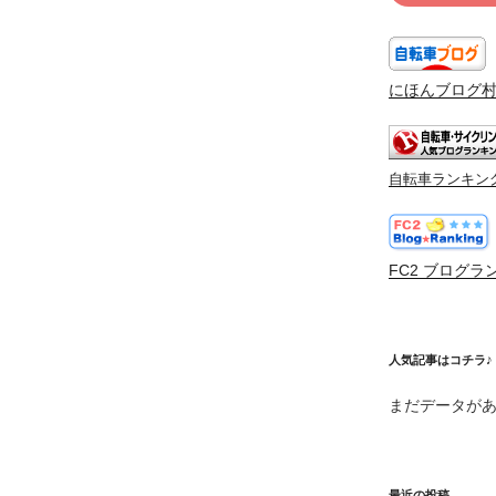
にほんブログ
自転車ランキン
FC2 ブログラ
人気記事はコチラ♪
まだデータが
最近の投稿