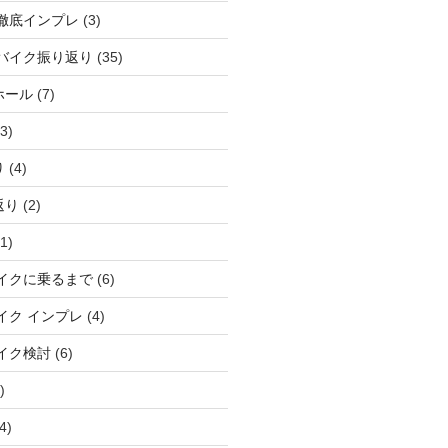
徹底インプレ
(3)
バイク振り返り
(35)
ホール
(7)
3)
り
(4)
返り
(2)
1)
イクに乗るまで
(6)
イク インプレ
(4)
イク検討
(6)
)
4)