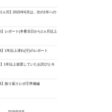
1ヵ月】2025年6月は、次の1年への
25】レポート(本番当日から1ヵ月以上
4】1年以上遅れ(汗)のレポート
】1年以上放置していたお詫びと今
24】振り返りレポ①準備編
2026年8月