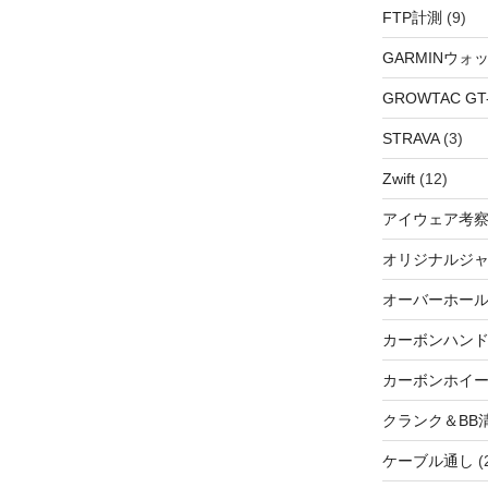
FTP計測
(9)
GARMINウォ
GROWTAC GT-R
STRAVA
(3)
Zwift
(12)
アイウェア考
オリジナルジ
オーバーホー
カーボンハン
カーボンホイ
クランク＆BB
ケーブル通し
(