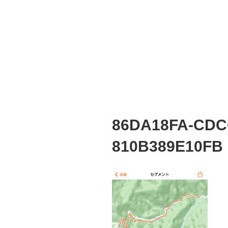
86DA18FA-CDC
810B389E10FB