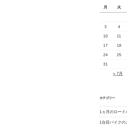
月
火
3
4
10
11
17
18
24
25
31
« 7月
カテゴリー
1ヵ月のロード
1台目バイクの