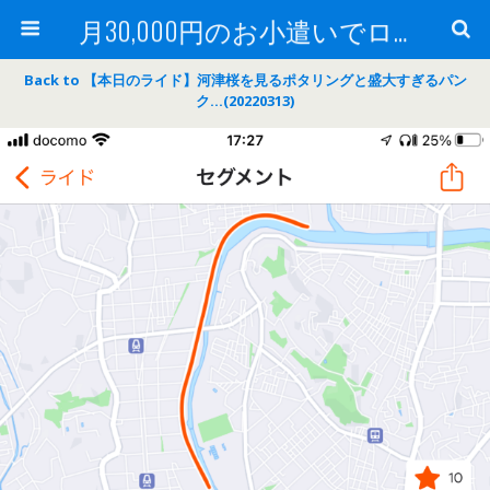
月30,000円のお小遣いでロードバイク
Back to 【本日のライド】河津桜を見るポタリングと盛大すぎるパン
ク…(20220313)