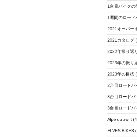
1台目バイクの
1週間のロード
2021オーバー
2021カタログ
(
2022年振り返
2023年の振り
2023年の目標
(
2台目ロードバ
3台目ロードバ
3台目ロードバ
Alpe du zwift
(4
ELVES BIKES
(