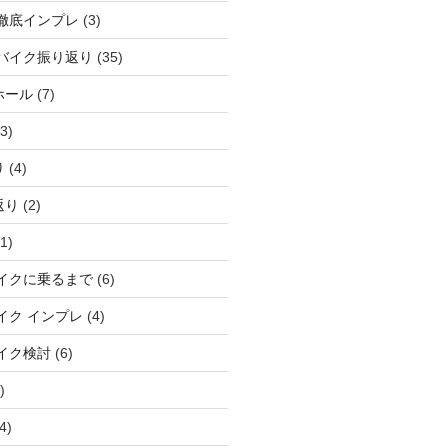
徹底インプレ
(3)
バイク振り返り
(35)
ホール
(7)
3)
り
(4)
返り
(2)
1)
イクに乗るまで
(6)
イク インプレ
(4)
イク検討
(6)
)
4)