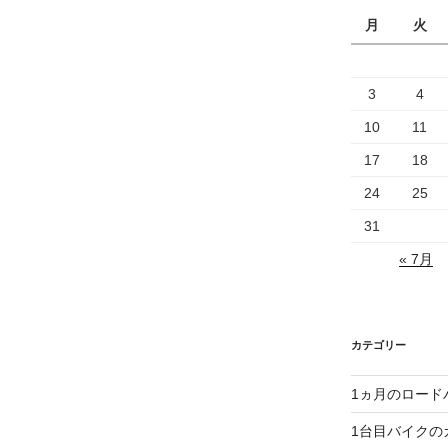
月
火
3
4
10
11
17
18
24
25
31
« 7月
カテゴリー
1ヵ月のロード
1台目バイクの