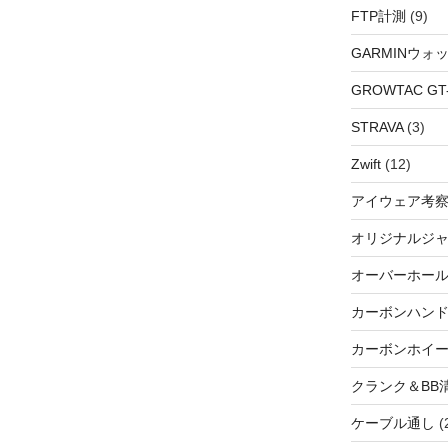
FTP計測
(9)
GARMINウォ
GROWTAC GT-R
STRAVA
(3)
Zwift
(12)
アイウェア考
オリジナルジ
オーバーホー
カーボンハン
カーボンホイ
クランク＆BB
ケーブル通し
(