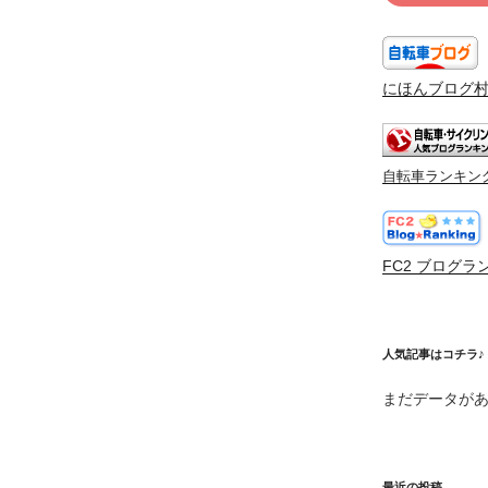
にほんブログ
自転車ランキン
FC2 ブログラ
人気記事はコチラ♪
まだデータが
最近の投稿