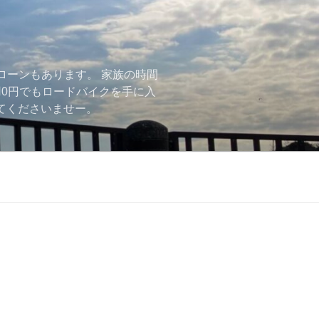
ローンもあります。 家族の時間
用0円でもロードバイクを手に入
ーしてくださいませー。