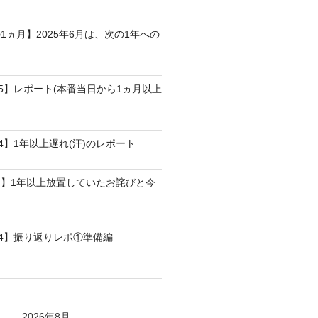
1ヵ月】2025年6月は、次の1年への
25】レポート(本番当日から1ヵ月以上
4】1年以上遅れ(汗)のレポート
】1年以上放置していたお詫びと今
24】振り返りレポ①準備編
2026年8月