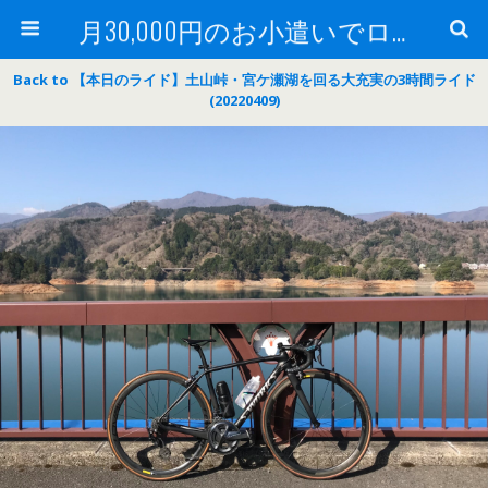
月30,000円のお小遣いでロードバイク
Back to 【本日のライド】土山峠・宮ケ瀬湖を回る大充実の3時間ライド
(20220409)