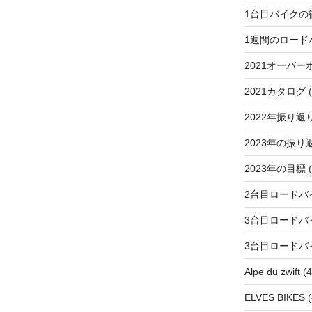
1台目バイクの
1週間のロード
2021オーバー
2021カタログ
(
2022年振り返
2023年の振り
2023年の目標
(
2台目ロードバ
3台目ロードバ
3台目ロードバ
Alpe du zwift
(4
ELVES BIKES
(