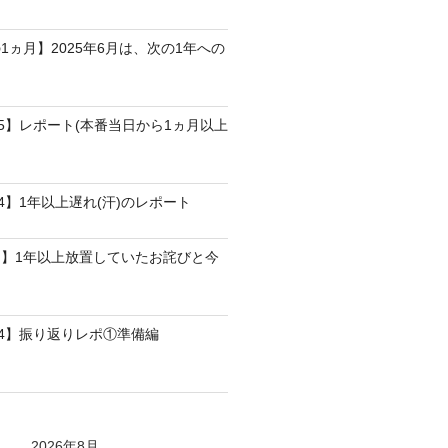
1ヵ月】2025年6月は、次の1年への
25】レポート(本番当日から1ヵ月以上
4】1年以上遅れ(汗)のレポート
】1年以上放置していたお詫びと今
24】振り返りレポ①準備編
2026年8月