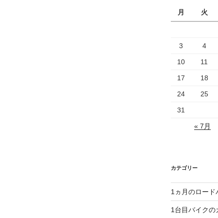
月
火
3
4
10
11
17
18
24
25
31
« 7月
カテゴリー
1ヵ月のロード
1台目バイクの