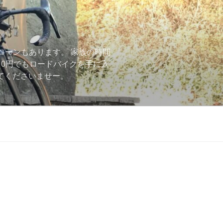
ローンもあります。 家族の時間
用0円でもロードバイクを手に入
ーしてくださいませー。