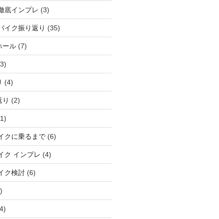
徹底インプレ
(3)
バイク振り返り
(35)
ホール
(7)
3)
り
(4)
返り
(2)
1)
イクに乗るまで
(6)
イク インプレ
(4)
イク検討
(6)
)
4)