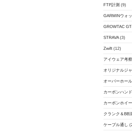
FTP計測
(9)
GARMINウォ
GROWTAC GT-R
STRAVA
(3)
Zwift
(12)
アイウェア考
オリジナルジ
オーバーホー
カーボンハン
カーボンホイ
クランク＆BB
ケーブル通し
(