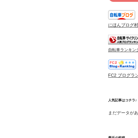
にほんブログ
自転車ランキン
FC2 ブログラ
人気記事はコチラ♪
まだデータが
最近の投稿