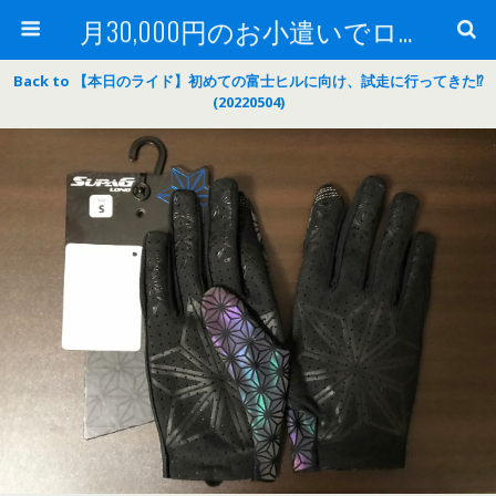
月30,000円のお小遣いでロードバイク
Back to 【本日のライド】初めての富士ヒルに向け、試走に行ってきた⁉
(20220504)