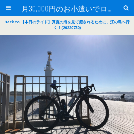
月30,000円のお小遣いでロードバイク
Back to 【本日のライド】真夏の海を見て癒されるために、江の島へ行
く！(20220730)