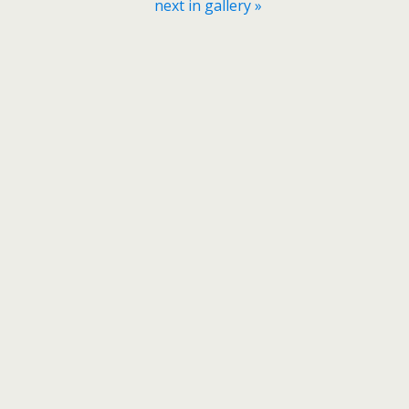
next in gallery »