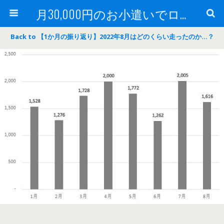
月30,000円のお小遣いでロードバイク
Back to 【1か月の振り返り】2022年8月はどのくらい走ったのか…？