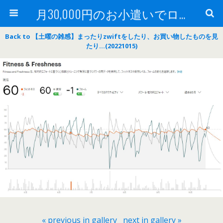
月30,000円のお小遣いでロードバイク
Back to 【土曜の雑感】まったりzwiftをしたり、お買い物したものを見
たり…(20221015)
« previous in gallery
next in gallery »