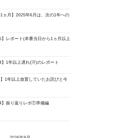
1ヵ月】2025年6月は、次の1年への
25】レポート(本番当日から1ヵ月以上
4】1年以上遅れ(汗)のレポート
】1年以上放置していたお詫びと今
24】振り返りレポ①準備編
2026年8月