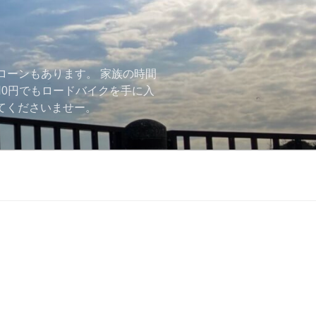
ローンもあります。 家族の時間
用0円でもロードバイクを手に入
ーしてくださいませー。