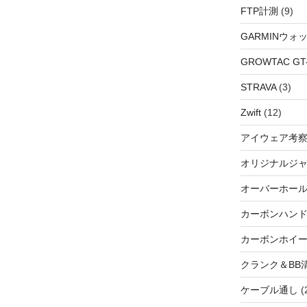
FTP計測
(9)
GARMINウォ
GROWTAC GT-R
STRAVA
(3)
Zwift
(12)
アイウェア考
オリジナルジ
オーバーホー
カーボンハン
カーボンホイ
クランク＆BB
ケーブル通し
(