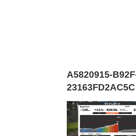
A5820915-B92F
23163FD2AC5C