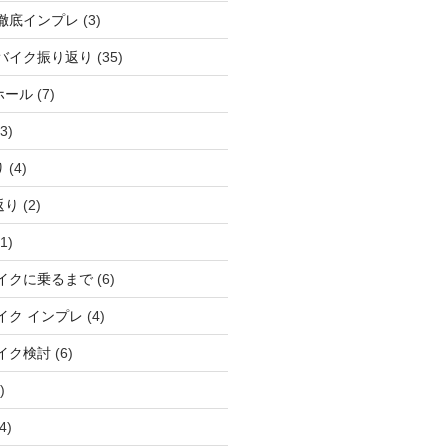
徹底インプレ
(3)
バイク振り返り
(35)
ホール
(7)
3)
り
(4)
返り
(2)
1)
イクに乗るまで
(6)
イク インプレ
(4)
イク検討
(6)
)
4)