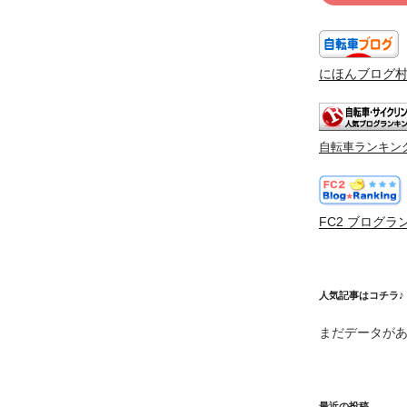
にほんブログ
自転車ランキン
FC2 ブログラ
人気記事はコチラ♪
まだデータが
最近の投稿