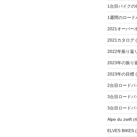
1台目バイクの
1週間のロード
2021オーバー
2021カタログ
(
2022年振り返
2023年の振り
2023年の目標
(
2台目ロードバ
3台目ロードバ
3台目ロードバ
Alpe du zwift
(4
ELVES BIKES
(