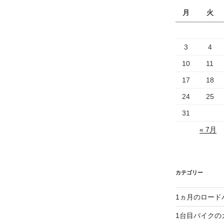
月
火
3
4
10
11
17
18
24
25
31
« 7月
カテゴリー
1ヵ月のロード
1台目バイクの