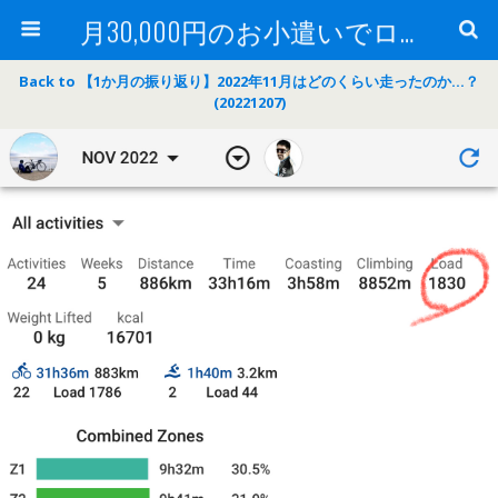
月30,000円のお小遣いでロードバイク
Back to 【1か月の振り返り】2022年11月はどのくらい走ったのか…？
(20221207)