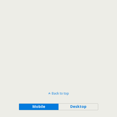
Back to top
Mobile
Desktop