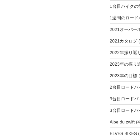
1台目バイクの
1週間のロード
2021オーバー
2021カタログ
(
2022年振り返
2023年の振り
2023年の目標
(
2台目ロードバ
3台目ロードバ
3台目ロードバ
Alpe du zwift
(4
ELVES BIKES
(