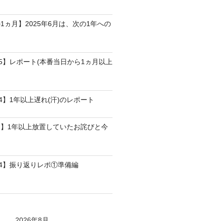
1ヵ月】2025年6月は、次の1年への
25】レポート(本番当日から1ヵ月以上
4】1年以上遅れ(汗)のレポート
】1年以上放置していたお詫びと今
24】振り返りレポ①準備編
2026年8月