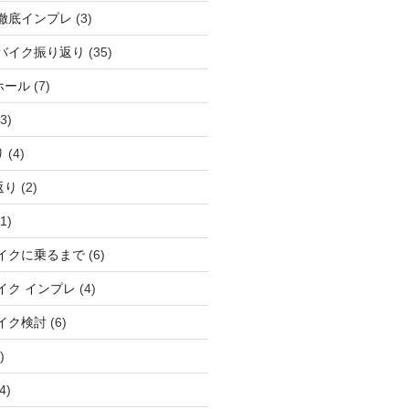
徹底インプレ
(3)
バイク振り返り
(35)
ホール
(7)
3)
り
(4)
返り
(2)
1)
イクに乗るまで
(6)
イク インプレ
(4)
イク検討
(6)
)
4)