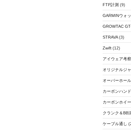
FTP計測
(9)
GARMINウォ
GROWTAC GT-R
STRAVA
(3)
Zwift
(12)
アイウェア考
オリジナルジ
オーバーホー
カーボンハン
カーボンホイ
クランク＆BB
ケーブル通し
(