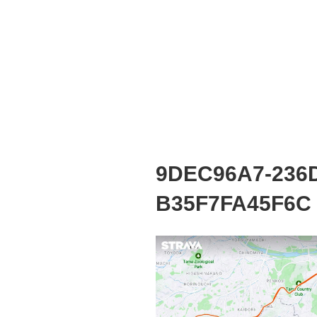
9DEC96A7-236D
B35F7FA45F6C