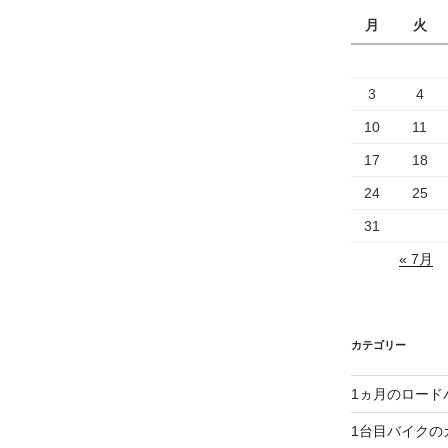
月
火
3
4
10
11
17
18
24
25
31
« 7月
カテゴリー
1ヵ月のロード
1台目バイクの