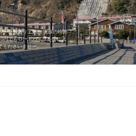
ローンもあります。 家族の時間
用0円でもロードバイクを手に入
ーしてくださいませー。