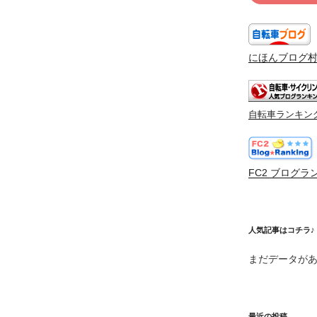
にほんブログ
自転車ランキン
FC2 ブログラ
人気記事はコチラ♪
まだデータが
最近の投稿