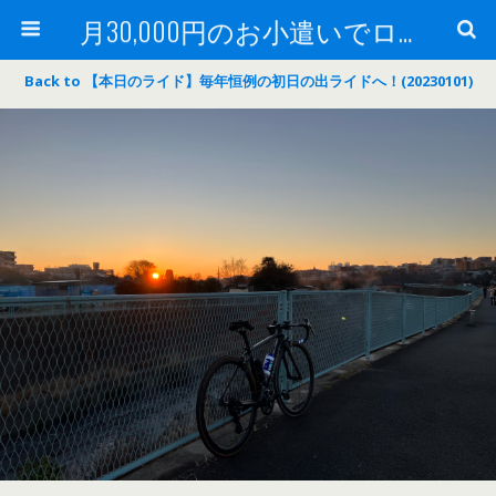
月30,000円のお小遣いでロードバイク
Back to 【本日のライド】毎年恒例の初日の出ライドへ！(20230101)