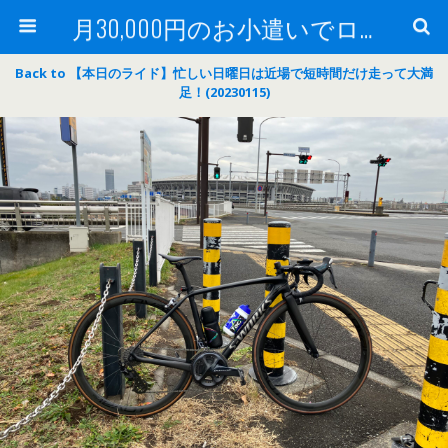
月30,000円のお小遣いでロードバイク
Back to 【本日のライド】忙しい日曜日は近場で短時間だけ走って大満
足！(20230115)