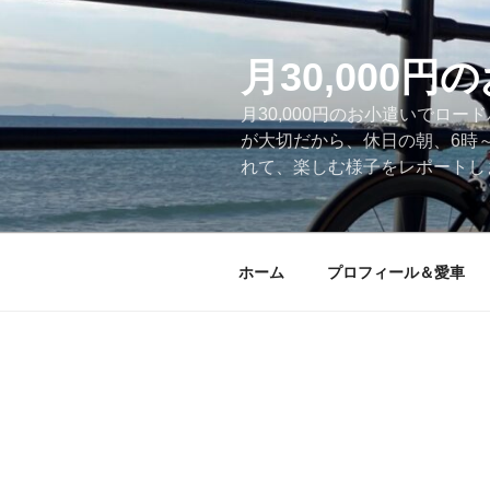
コ
ン
テ
月30,000
ン
月30,000円のお小遣いでロ
ツ
が大切だから、休日の朝、6時
へ
れて、楽しむ様子をレポートします
ス
キ
ッ
プ
ホーム
プロフィール＆愛車