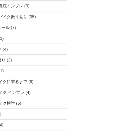
徹底インプレ
(3)
バイク振り返り
(35)
ホール
(7)
3)
り
(4)
返り
(2)
1)
イクに乗るまで
(6)
イク インプレ
(4)
イク検討
(6)
)
4)