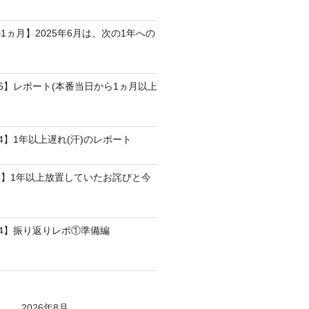
1ヵ月】2025年6月は、次の1年への
25】レポート(本番当日から1ヵ月以上
4】1年以上遅れ(汗)のレポート
】1年以上放置していたお詫びと今
24】振り返りレポ①準備編
2026年8月