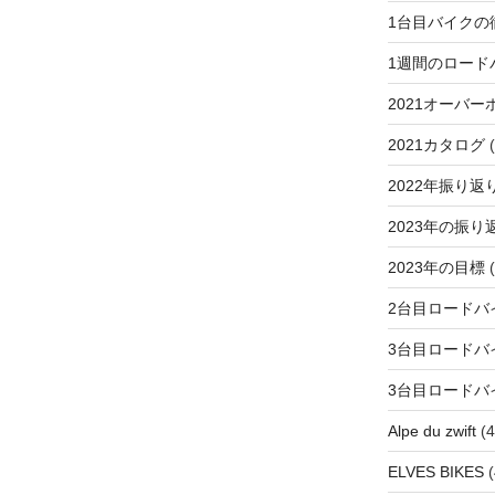
1台目バイクの
1週間のロード
2021オーバー
2021カタログ
(
2022年振り返
2023年の振り
2023年の目標
(
2台目ロードバ
3台目ロードバ
3台目ロードバ
Alpe du zwift
(4
ELVES BIKES
(