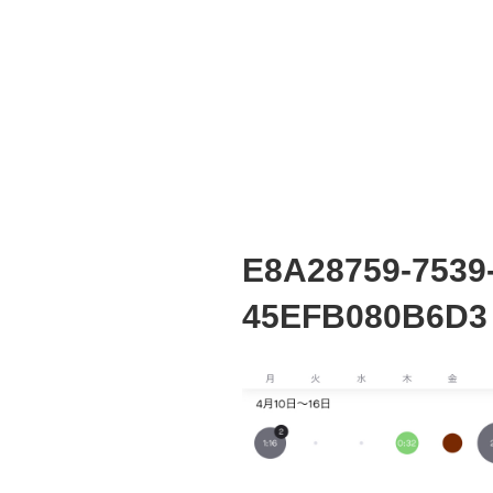
E8A28759-7539
45EFB080B6D3