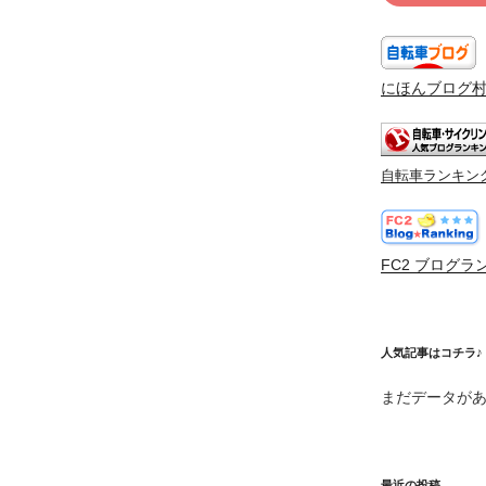
にほんブログ
自転車ランキン
FC2 ブログラ
人気記事はコチラ♪
まだデータが
最近の投稿