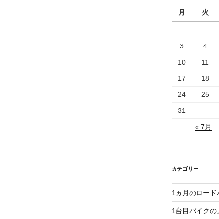
月
火
3
4
10
11
17
18
24
25
31
« 7月
カテゴリー
1ヵ月のロード
1台目バイクの