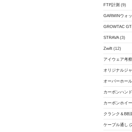
FTP計測
(9)
GARMINウォ
GROWTAC GT-R
STRAVA
(3)
Zwift
(12)
アイウェア考
オリジナルジ
オーバーホー
カーボンハン
カーボンホイ
クランク＆BB
ケーブル通し
(