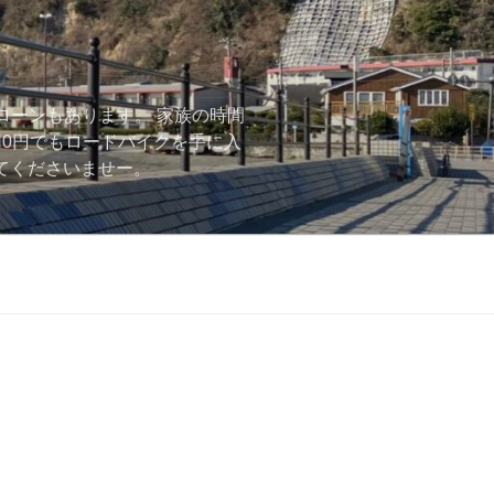
ローンもあります。 家族の時間
用0円でもロードバイクを手に入
ーしてくださいませー。