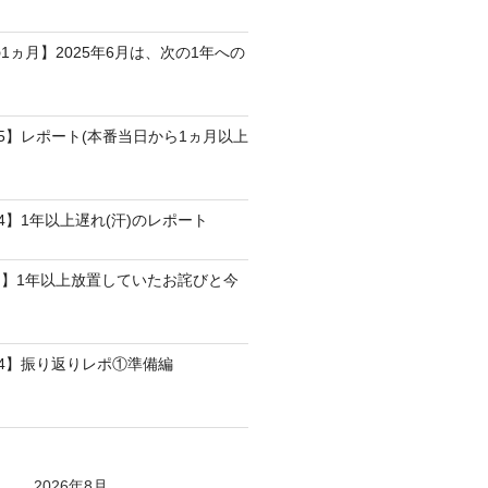
1ヵ月】2025年6月は、次の1年への
25】レポート(本番当日から1ヵ月以上
4】1年以上遅れ(汗)のレポート
】1年以上放置していたお詫びと今
24】振り返りレポ①準備編
2026年8月