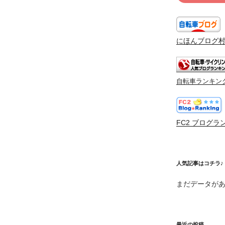
にほんブログ
自転車ランキン
FC2 ブログラ
人気記事はコチラ♪
まだデータが
最近の投稿