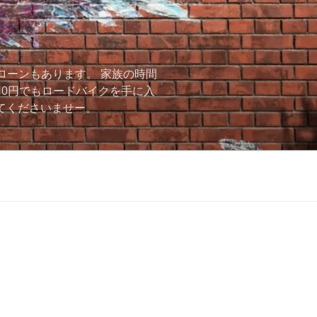
ローンもあります。 家族の時間
用0円でもロードバイクを手に入
ーしてくださいませー。