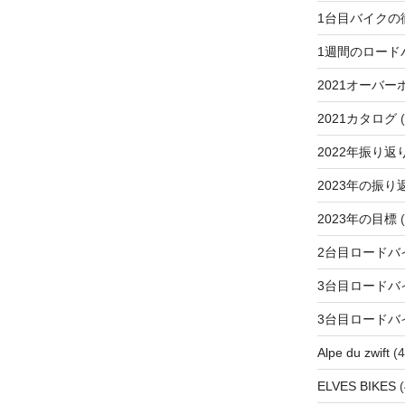
1台目バイクの
1週間のロード
2021オーバー
2021カタログ
(
2022年振り返
2023年の振り
2023年の目標
(
2台目ロードバ
3台目ロードバ
3台目ロードバ
Alpe du zwift
(4
ELVES BIKES
(