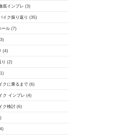
徹底インプレ
(3)
バイク振り返り
(35)
ホール
(7)
3)
り
(4)
返り
(2)
1)
イクに乗るまで
(6)
イク インプレ
(4)
イク検討
(6)
)
4)