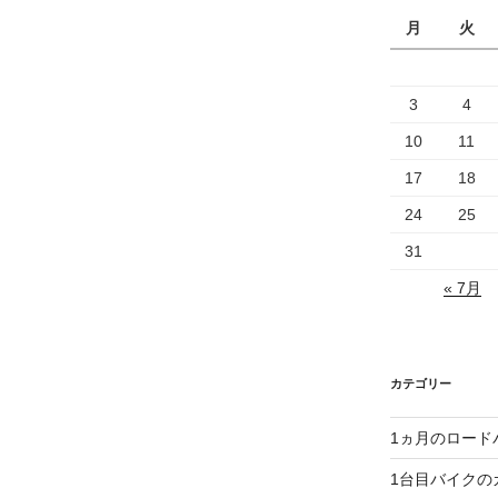
月
火
3
4
10
11
17
18
24
25
31
« 7月
カテゴリー
1ヵ月のロード
1台目バイクの