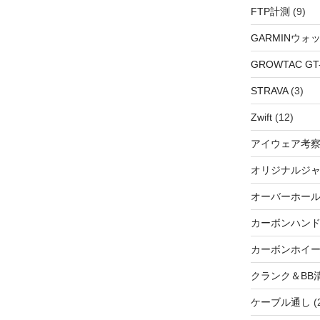
FTP計測
(9)
GARMINウォ
GROWTAC GT-R
STRAVA
(3)
Zwift
(12)
アイウェア考
オリジナルジ
オーバーホー
カーボンハン
カーボンホイ
クランク＆BB
ケーブル通し
(