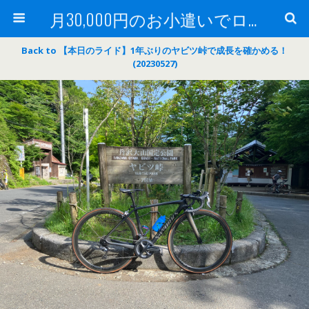
月30,000円のお小遣いでロードバイク
Back to 【本日のライド】1年ぶりのヤビツ峠で成長を確かめる！
(20230527)