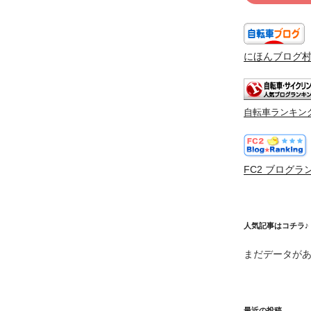
にほんブログ
自転車ランキン
FC2 ブログラ
人気記事はコチラ♪
まだデータが
最近の投稿