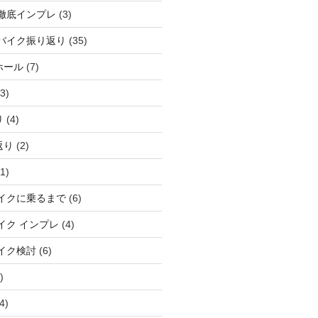
徹底インプレ
(3)
バイク振り返り
(35)
ホール
(7)
3)
り
(4)
返り
(2)
1)
イクに乗るまで
(6)
イク インプレ
(4)
イク検討
(6)
)
4)