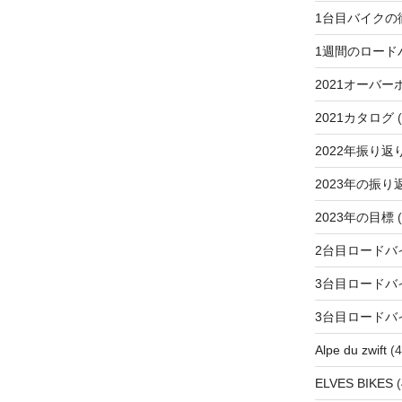
1台目バイクの
1週間のロード
2021オーバー
2021カタログ
(
2022年振り返
2023年の振り
2023年の目標
(
2台目ロードバ
3台目ロードバ
3台目ロードバ
Alpe du zwift
(4
ELVES BIKES
(