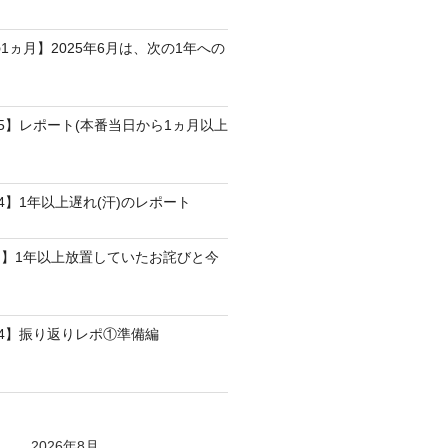
1ヵ月】2025年6月は、次の1年への
25】レポート(本番当日から1ヵ月以上
4】1年以上遅れ(汗)のレポート
】1年以上放置していたお詫びと今
24】振り返りレポ①準備編
2026年8月