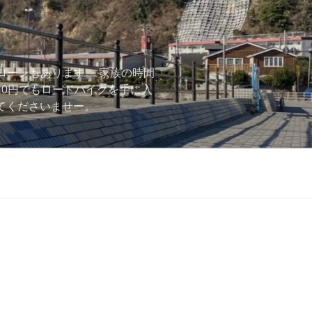
ローンもあります。 家族の時間
用0円でもロードバイクを手に入
ーしてくださいませー。