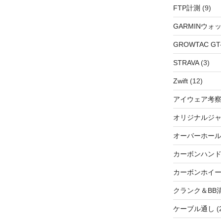
FTP計測
(9)
GARMINウォ
GROWTAC GT-R
STRAVA
(3)
Zwift
(12)
アイウェア考
オリジナルジ
オーバーホー
カーボンハン
カーボンホイ
クランク＆BB
ケーブル通し
(