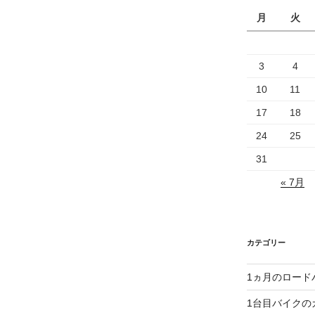
月
火
3
4
10
11
17
18
24
25
31
« 7月
カテゴリー
1ヵ月のロード
1台目バイクの