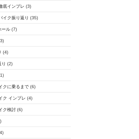
徹底インプレ
(3)
バイク振り返り
(35)
ホール
(7)
3)
り
(4)
返り
(2)
1)
イクに乗るまで
(6)
イク インプレ
(4)
イク検討
(6)
)
4)