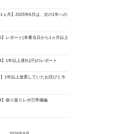
1ヵ月】2025年6月は、次の1年への
25】レポート(本番当日から1ヵ月以上
4】1年以上遅れ(汗)のレポート
】1年以上放置していたお詫びと今
24】振り返りレポ①準備編
2026年8月