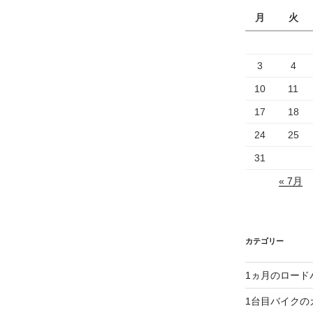
月
火
3
4
10
11
17
18
24
25
31
« 7月
カテゴリー
1ヵ月のロード
1台目バイクの