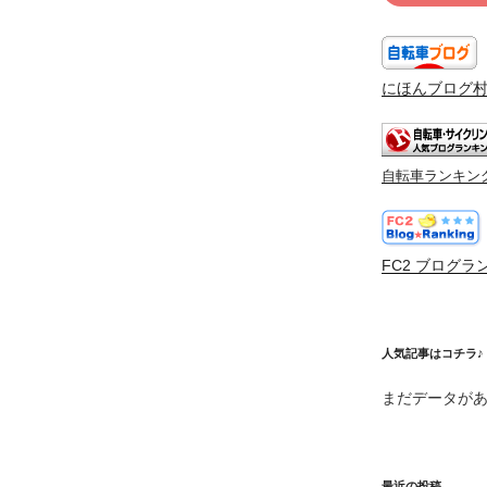
にほんブログ
自転車ランキン
FC2 ブログラ
人気記事はコチラ♪
まだデータが
最近の投稿