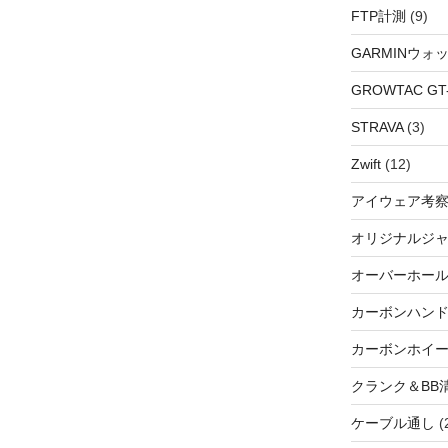
FTP計測
(9)
GARMINウォ
GROWTAC GT-R
STRAVA
(3)
Zwift
(12)
アイウェア考
オリジナルジ
オーバーホー
カーボンハン
カーボンホイ
クランク＆BB
ケーブル通し
(