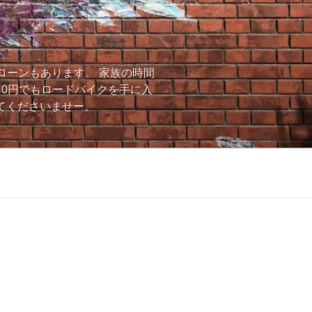
ローンもあります。 家族の時間
用0円でもロードバイクを手に入
ーしてくださいませー。