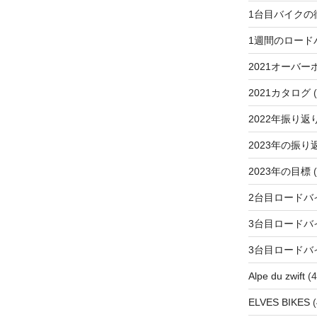
1台目バイクの
1週間のロード
2021オーバー
2021カタログ
(
2022年振り返
2023年の振り
2023年の目標
(
2台目ロードバ
3台目ロードバ
3台目ロードバ
Alpe du zwift
(4
ELVES BIKES
(