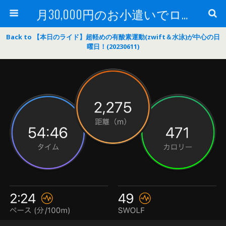
月30,000円のお小遣いでロードバイク
Back to 【本日のライド】超軽めの有酸素運動(zwift＆水泳)が中心の日
曜日！(20230611)