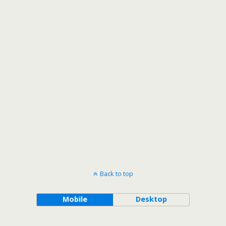
Back to top
Mobile
Desktop