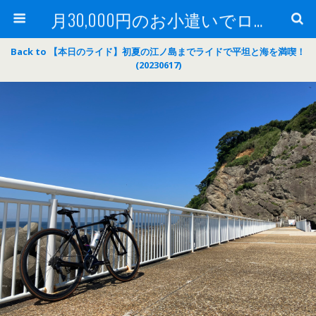
月30,000円のお小遣いでロードバイク
Back to 【本日のライド】初夏の江ノ島までライドで平坦と海を満喫！
(20230617)