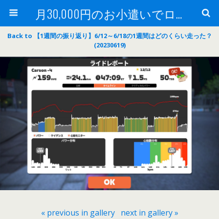
月30,000円のお小遣いでロードバイク
Back to 【1週間の振り返り】6/12～6/18の1週間はどのくらい走った？
(20230619)
« previous in gallery
next in gallery »