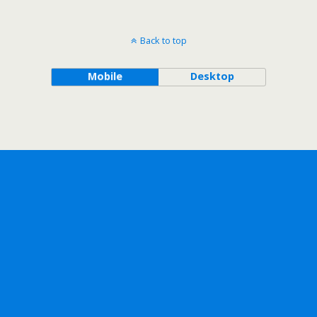
Back to top
Mobile
Desktop