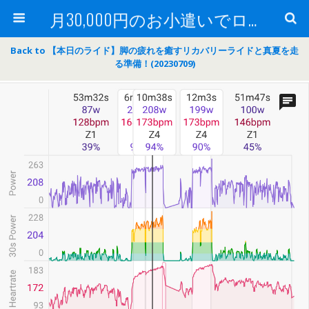
月30,000円のお小遣いでロードバイク
Back to 【本日のライド】脚の疲れを癒すリカバリーライドと真夏を走
る準備！(20230709)