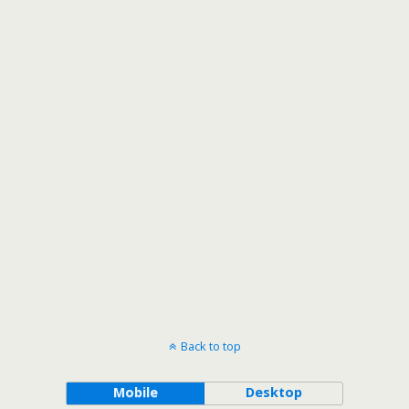
Back to top
Mobile
Desktop