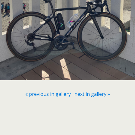
« previous in gallery
next in gallery »