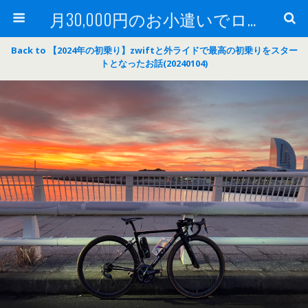
月30,000円のお小遣いでロードバイク
Back to 【2024年の初乗り】zwiftと外ライドで最高の初乗りをスター
トとなったお話(20240104)