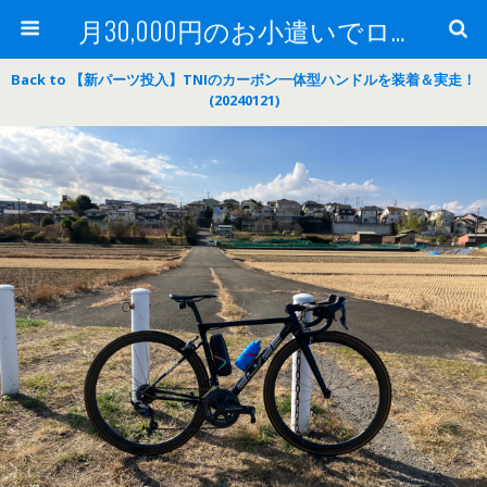
月30,000円のお小遣いでロードバイク
Back to 【新パーツ投入】TNIのカーボン一体型ハンドルを装着＆実走！
(20240121)