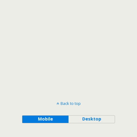
Back to top
Mobile
Desktop