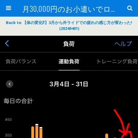
月30,000円のお小遣いでロードバイク
Back to 【体の変化⁉】3月から外ライドでの疲れの感じ方が変わった!
(20240401)