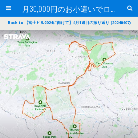
月30,000円のお小遣いでロードバイク
Back to 【富士ヒル2024に向けて】4月1週目の振り返り!(20240407)