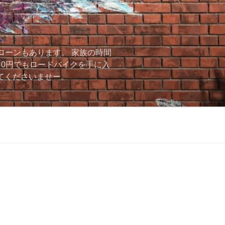
ローンもあります。 家族の時間
用0円でもロードバイクを手に入
ーしてくださいませー。