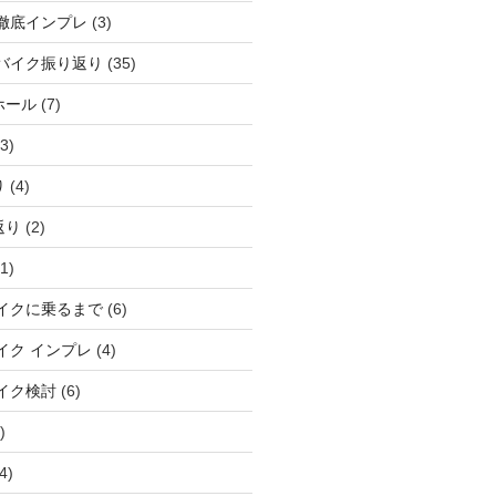
徹底インプレ
(3)
バイク振り返り
(35)
ホール
(7)
3)
り
(4)
返り
(2)
1)
イクに乗るまで
(6)
イク インプレ
(4)
イク検討
(6)
)
4)