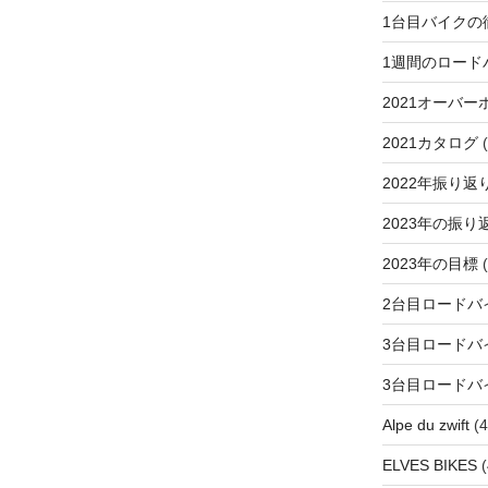
1台目バイクの
1週間のロード
2021オーバー
2021カタログ
(
2022年振り返
2023年の振り
2023年の目標
(
2台目ロードバ
3台目ロードバ
3台目ロードバ
Alpe du zwift
(4
ELVES BIKES
(