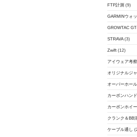
FTP計測
(9)
GARMINウォ
GROWTAC GT-R
STRAVA
(3)
Zwift
(12)
アイウェア考
オリジナルジ
オーバーホー
カーボンハン
カーボンホイ
クランク＆BB
ケーブル通し
(