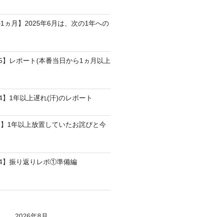
1ヵ月】2025年6月は、次の1年への
25】レポート(本番当日から1ヵ月以上
4】1年以上遅れ(汗)のレポート
】1年以上放置していたお詫びと今
24】振り返りレポ①準備編
2026年8月