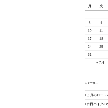
月
火
3
4
10
11
17
18
24
25
31
« 7月
カテゴリー
1ヵ月のロード
1台目バイクの