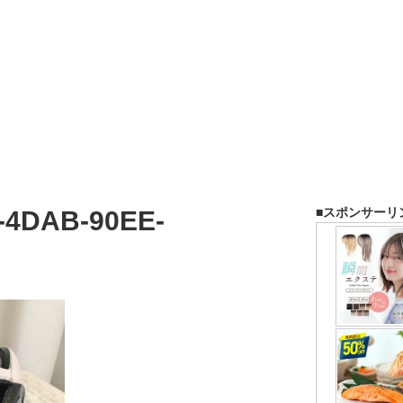
■スポンサーリ
-4DAB-90EE-