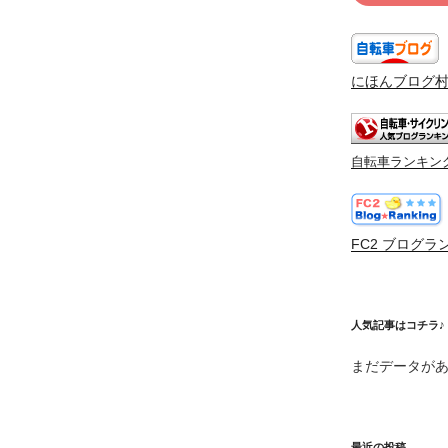
にほんブログ
自転車ランキン
FC2 ブログラ
人気記事はコチラ♪
まだデータが
最近の投稿