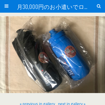
月30,000円のお小遣いでロードバイク
« previous in gallery
next in gallery »