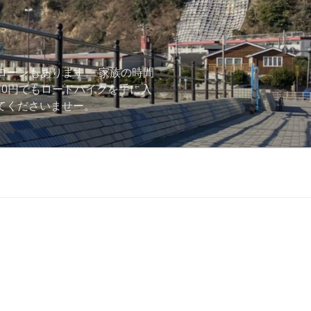
ローンもあります。 家族の時間
用0円でもロードバイクを手に入
ーしてくださいませー。