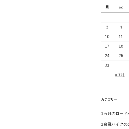
月
火
3
4
10
11
17
18
24
25
31
« 7月
カテゴリー
1ヵ月のロード
1台目バイクの