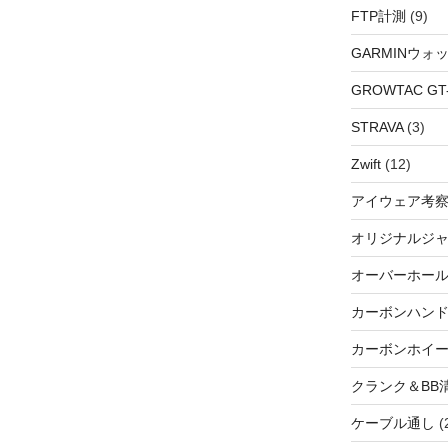
FTP計測
(9)
GARMINウォ
GROWTAC GT-R
STRAVA
(3)
Zwift
(12)
アイウェア考
オリジナルジ
オーバーホー
カーボンハン
カーボンホイ
クランク＆BB
ケーブル通し
(