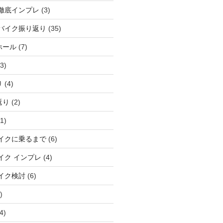
徹底インプレ
(3)
バイク振り返り
(35)
ホール
(7)
3)
り
(4)
返り
(2)
1)
イクに乗るまで
(6)
イク インプレ
(4)
イク検討
(6)
)
4)