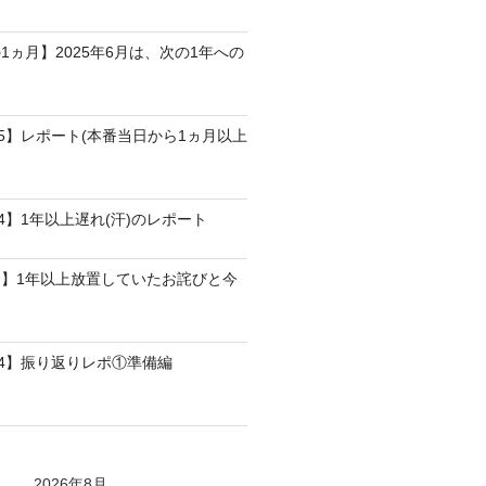
1ヵ月】2025年6月は、次の1年への
25】レポート(本番当日から1ヵ月以上
4】1年以上遅れ(汗)のレポート
】1年以上放置していたお詫びと今
24】振り返りレポ①準備編
2026年8月