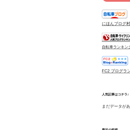
にほんブログ
自転車ランキン
FC2 ブログラ
人気記事はコチラ♪
まだデータが
最近の投稿