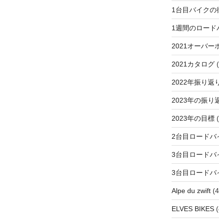
1台目バイクの
1週間のロード
2021オーバー
2021カタログ
(
2022年振り返
2023年の振り
2023年の目標
(
2台目ロードバ
3台目ロードバ
3台目ロードバ
Alpe du zwift
(4
ELVES BIKES
(