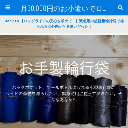
月30,000円のお小遣いでロードバイク
Back to 【ロングライドの安心を求めて…】緊急用の超軽量輪行袋で得
られる安心感がケタ違いだった！