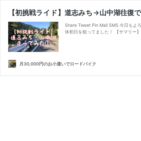
【初挑戦ライド】道志みち→山中湖往復で
Share Tweet Pin Mail S
休初日を狙ってました！ 【サマリー】
月30,000円のお小遣いでロードバイク